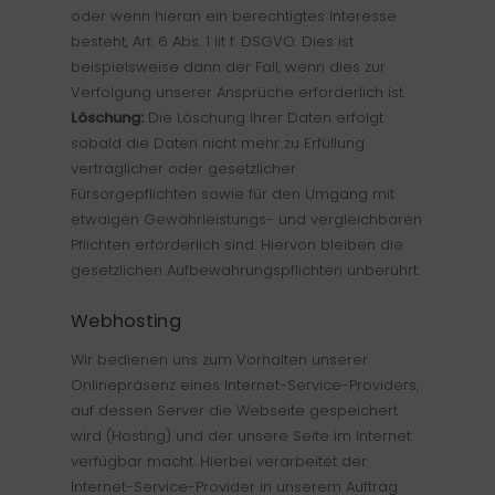
oder wenn hieran ein berechtigtes Interesse
besteht, Art. 6 Abs. 1 lit f. DSGVO. Dies ist
beispielsweise dann der Fall, wenn dies zur
Verfolgung unserer Ansprüche erforderlich ist.
Löschung:
Die Löschung Ihrer Daten erfolgt
sobald die Daten nicht mehr zu Erfüllung
vertraglicher oder gesetzlicher
Fürsorgepflichten sowie für den Umgang mit
etwaigen Gewährleistungs- und vergleichbaren
Pflichten erforderlich sind. Hiervon bleiben die
gesetzlichen Aufbewahrungspflichten unberührt.
Webhosting
Wir bedienen uns zum Vorhalten unserer
Onlinepräsenz eines Internet-Service-Providers,
auf dessen Server die Webseite gespeichert
wird (Hosting) und der unsere Seite im Internet
verfügbar macht. Hierbei verarbeitet der
Internet-Service-Provider in unserem Auftrag