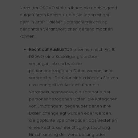
Nach der DSGVO stehen Ihnen die nachfolgend
aufgeführten Rechte zu, die Sie jederzeit bei
dem in Ziffer 1. dieser Datenschutzerklärung
genannten Verantwortlichen geltend machen
können:
Recht auf Auskunft:
Sie können nach Art. 15
DSGVO eine Bestätigung darüber
verlangen, ob und welche
personenbezogenen Daten wir von Ihnen
verarbeiten. Darüber hinaus können Sie von
uns unentgeltlich Auskunft über die
Verarbeitungszwecke, die Kategorie der
personenbezogenen Daten, die Kategorien
von Empfängern, gegenüber denen Ihre
Daten offengelegt wurden oder werden,
die geplante Speicherdauer, das Bestehen
eines Rechts auf Berichtigung, Löschung,
Einschränkung der Verarbeitung oder