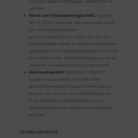
uns über diese Empfänger unterrichtet zu
werden.
Recht auf Datenübertragbarkeit:
Gemäß
Art. 20 DSGVO können Sie verlangen, dass
wir die Sie betreffenden
personenbezogenen Daten, die Sie uns
bereitgestellt haben, in einem strukturierten,
gängigen und maschinenlesebaren Format
zu erhalten oder die Übermittlung an einen
anderen Verantwortlichen zu verlangen.
Beschwerderecht
: Nach Art. 77 DSGVO
haben Sie das Recht, sich bei einer
Aufsichtsbehörde zu beschweren. Hierfür
können Sie sich an die Aufsichtsbehörde
Ihres üblichen Aufenthaltsortes, Ihres
Arbeitsplatzes oder unseres Firmensitzes
wenden.
Widerrufsrecht