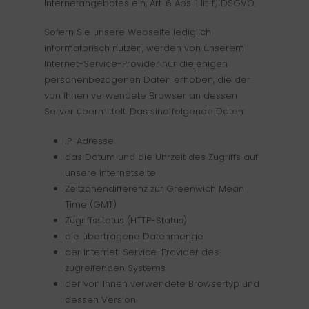
Internetangebotes ein, Art. 6 Abs. 1 lit. f) DSGVO.
Sofern Sie unsere Webseite lediglich
informatorisch nutzen, werden von unserem
Internet-Service-Provider nur diejenigen
personenbezogenen Daten erhoben, die der
von Ihnen verwendete Browser an dessen
Server übermittelt. Das sind folgende Daten:
IP-Adresse
das Datum und die Uhrzeit des Zugriffs auf
unsere Internetseite
Zeitzonendifferenz zur Greenwich Mean
Time (GMT)
Zugriffsstatus (HTTP-Status)
die übertragene Datenmenge
der Internet-Service-Provider des
zugreifenden Systems
der von Ihnen verwendete Browsertyp und
dessen Version