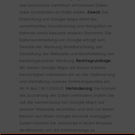
das technische Verfahren erhobenen Daten
unter Umständen an Dritte weiter.
Zweck:
Die
Einbindung von Google Maps dient der
vereinfachten Visualisierung und Navigation im
Rahmen eines Besuchs unseres Standorts. Die
Datenverarbeitung von Google erfolgt zum
Zwecke der Werbung, Marktforschung, der
Gestaltung der Webseite und Bereitstellung von
bedarfsgerechter Werbung.
Rechtsgrundlage:
Wir setzen Google Maps auf Grund unseres
berechtigten Interesses am an der Optimierung
und Gestaltung unseres Onlineangebotes ein,
Art. 6 Abs. 1 lit. f DSGVO.
Verhinderung:
Sie können
die Zuordnung der Daten verhindern, indem Sie
auf die Verwendung von Google Maps auf
unserer Webseite verzichten und sich vor Ihrem
Besuch aus Ihrem Google Account ausloggen.
Zudem können Sie JavaScript in Ihrem Browser
deaktivieren, um die Kartenanzeige zu