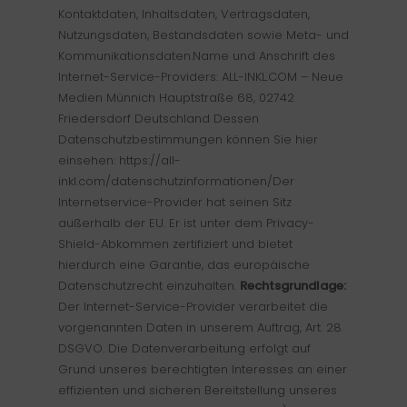
Kontaktdaten, Inhaltsdaten, Vertragsdaten,
Nutzungsdaten, Bestandsdaten sowie Meta- und
Kommunikationsdaten.Name und Anschrift des
Internet-Service-Providers: ALL-INKL.COM – Neue
Medien Münnich Hauptstraße 68, 02742
Friedersdorf Deutschland Dessen
Datenschutzbestimmungen können Sie hier
einsehen: https://all-
inkl.com/datenschutzinformationen/Der
Internetservice-Provider hat seinen Sitz
außerhalb der EU. Er ist unter dem Privacy-
Shield-Abkommen zertifiziert und bietet
hierdurch eine Garantie, das europäische
Datenschutzrecht einzuhalten.
Rechtsgrundlage:
Der Internet-Service-Provider verarbeitet die
vorgenannten Daten in unserem Auftrag, Art. 28
DSGVO. Die Datenverarbeitung erfolgt auf
Grund unseres berechtigten Interesses an einer
effizienten und sicheren Bereitstellung unseres