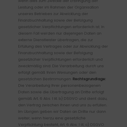
wenn dies zum Zwecke der Erbringung der
Leistung oder im Rahmen der Organisation
unseres Betriebes zur Abwicklung der
Finanzbuchhaltung sowie der Befolgung
gesetzlicher Verpflichtungen erforderlich ist. In
diesem Fall werden nur diejenigen Daten an
externe Dienstleister übertragen, die zur
Erfüllung des Vertrages oder zur Abwicklung der
Finanzbuchhaltung sowie der Befolgung
gesetzlicher Verpflichtungen erforderlich und
zweckmäßig sind. Die Verarbeitung durch uns
erfolgt gemäß Ihren Weisungen oder den
gesetzlichen Bestimmungen.
Rechtsgrundlage:
Die Verarbeitung Ihrer personenbezogenen
Daten sowie die Übertragung an Dritte erfolgt
gemäß Art. 6 Abs. 1 lit. b) DSGVO und dient dazu,
den Vertrag zwischen Ihnen und uns zu erfüllen.
Im Übrigen geben wir Daten an Dritte nur dann
weiter, wenn hierzu eine gesetzliche
Verpflichtung besteht, Art. 6 Abs. 1 lit. c) DSGVO