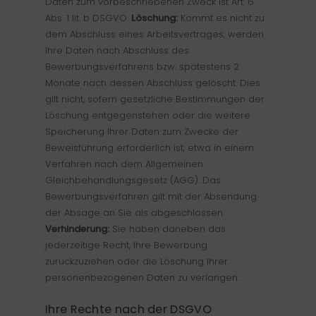
Daten zum vorbeschriebenen Zweck ist Art. 6
Abs. 1 lit. b DSGVO.
Löschung:
Kommt es nicht zu
dem Abschluss eines Arbeitsvertrages, werden
Ihre Daten nach Abschluss des
Bewerbungsverfahrens bzw. spätestens 2
Monate nach dessen Abschluss gelöscht. Dies
gilt nicht, sofern gesetzliche Bestimmungen der
Löschung entgegenstehen oder die weitere
Speicherung Ihrer Daten zum Zwecke der
Beweisführung erforderlich ist, etwa in einem
Verfahren nach dem Allgemeinen
Gleichbehandlungsgesetz (AGG). Das
Bewerbungsverfahren gilt mit der Absendung
der Absage an Sie als abgeschlossen.
Verhinderung:
Sie haben daneben das
jederzeitige Recht, Ihre Bewerbung
zurückzuziehen oder die Löschung Ihrer
personenbezogenen Daten zu verlangen.
Ihre Rechte nach der DSGVO