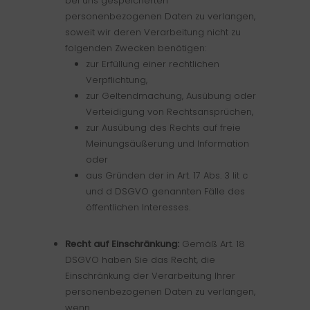
bei uns gespeicherten
personenbezogenen Daten zu verlangen,
soweit wir deren Verarbeitung nicht zu
folgenden Zwecken benötigen:
zur Erfüllung einer rechtlichen
Verpflichtung,
zur Geltendmachung, Ausübung oder
Verteidigung von Rechtsansprüchen,
zur Ausübung des Rechts auf freie
Meinungsäußerung und Information
oder
aus Gründen der in Art. 17 Abs. 3 lit c
und d DSGVO genannten Fälle des
öffentlichen Interesses.
Recht auf Einschränkung:
Gemäß Art. 18
DSGVO haben Sie das Recht, die
Einschränkung der Verarbeitung Ihrer
personenbezogenen Daten zu verlangen,
wenn