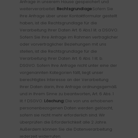
Anfrage in unserem Hause gespeichert und
weiterverarbeitet.
Rechtsgrundlage
:Sofern Sie
Ihre Anfrage über unser Kontaktformular gestellt
haben, ist die Rechtsgrundlage für die
Verarbeitung Ihrer Daten Art. 6 Abs.1 lit. a DSGVO.
Sofern Sie Ihre Anfrage im Rahmen vertraglicher
oder vorvertraglicher Beziehungen mit uns
stellen, ist die Rechtsgrundlage für die
Verarbeitung Ihrer Daten Art. 6 Abs. 1 lit. b.
DSGVO. Sofern Ihre Anfrage nicht unter eine der
vorgenannten Kategorien fällt, liegt unser
berechtigtes Interesse an der Verarbeitung
Ihrer Daten darin, Ihre Anfrage ordnungsgemäß
und in Ihrem Sinne zu beantworten, Art. 6 Abs. 1
lit. f DSGVO.
Löschung:
Die von uns erhobenen
personenbezogenen Daten werden gelöscht,
sofern sie nicht mehr erforderlich sind. Wir
überprüfen die Erforderlichkeit alle 2 Jahre.
Außerdem können Sie die Datenverarbeitung
jederzeit widerrufen.