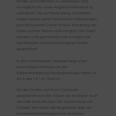
Inhalte und Funktionen zu verbessern. Dies
ermöglicht uns, unser Angebot fortlaufend zu
optimieren. Die auf diese Weise erhobenen
Daten werden durch technische Vorkehrungen
pseudonymisiert. Daher ist eine Zuordnung der
Daten zu Ihrer Person nicht möglich. Die Daten
werden nicht gemeinsam mit sonstigen Sie
betreffenden personenbezogenen Daten
gespeichert.
In den vorstehenden Zwecken liegt unser
berechtigtes Interesse an der
Start
Datenverarbeitung. Rechtsgrundlage hierfür ist
Art. 6 Abs. 1 S. 1 lit. f DSGVO.
Leistungen
Da die Cookies auf Ihrem Computer
Presse
gespeichert werden, haben Sie als Nutzer auch
die volle Kontrolle über die Verwendung von
Ausbildung
Cookies. Sie haben die Möglichkeit, über die
Sicherheitseinstellungen Ihres Browsers
Karriere