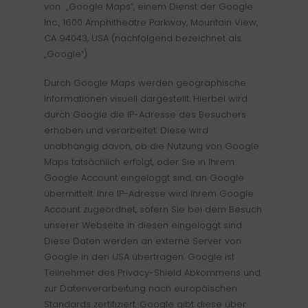
von „Google Maps“, einem Dienst der Google
Inc., 1600 Amphitheatre Parkway, Mountain View,
CA 94043, USA (nachfolgend bezeichnet als:
„Google“).
Durch Google Maps werden geographische
Informationen visuell dargestellt. Hierbei wird
durch Google die IP-Adresse des Besuchers
erhoben und verarbeitet. Diese wird
unabhängig davon, ob die Nutzung von Google
Maps tatsächlich erfolgt, oder Sie in Ihrem
Google Account eingeloggt sind, an Google
übermittelt. Ihre IP-Adresse wird Ihrem Google
Account zugeordnet, sofern Sie bei dem Besuch
unserer Webseite in diesen eingeloggt sind.
Diese Daten werden an externe Server von
Google in den USA übertragen. Google ist
Teilnehmer des Privacy-Shield Abkommens und
zur Datenverarbeitung nach europäischen
Standards zertifiziert. Google gibt diese über