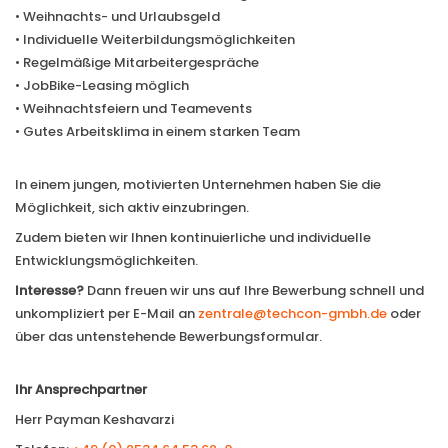
• Weihnachts- und Urlaubsgeld
• Individuelle Weiterbildungsmöglichkeiten
• Regelmäßige Mitarbeitergespräche
• JobBike-Leasing möglich
• Weihnachtsfeiern und Teamevents
• Gutes Arbeitsklima in einem starken Team
In einem jungen, motivierten Unternehmen haben Sie die
Möglichkeit, sich aktiv einzubringen.
Zudem bieten wir Ihnen kontinuierliche und individuelle
Entwicklungsmöglichkeiten.
Start
Interesse?
Dann freuen wir uns auf Ihre Bewerbung schnell und
Leistungen
unkompliziert per E-Mail an
zentrale@techcon-gmbh.de
oder
über das untenstehende Bewerbungsformular.
Presse
Ausbildung
Ihr Ansprechpartner
Herr Payman Keshavarzi
Karriere