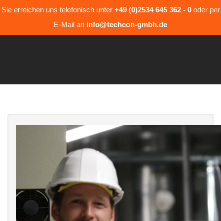
Sie erreichen uns telefonisch unter
+49 (0)2534 645 362 - 0
oder per
E-Mail an
info@techcon-gmbh.de
Hit enter to search or ESC to close