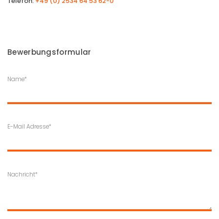
Telefon:
+49 (0) 2534 64 53 62-0
Kontakt
Impressum
Bewerbungsformular
Name*
E-Mail Adresse*
Nachricht*