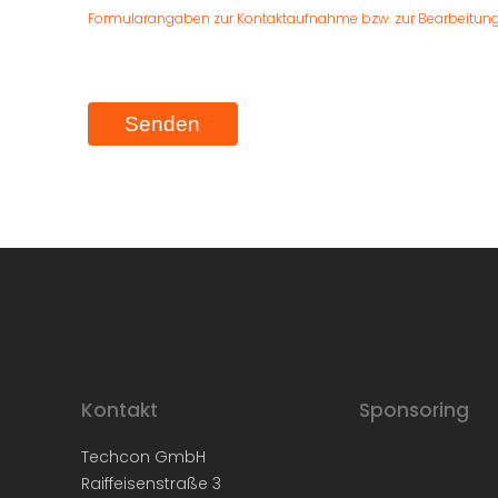
Formularangaben zur Kontaktaufnahme bzw. zur Bearbeitung
Kontakt
Sponsoring
Techcon GmbH
Raiffeisenstraße 3