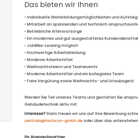
Das bieten wir Ihnen
• Individuelle Weiterbildungsmöglichkeiten und Aufstie
• Mitarbeit an spannenden und technisch anspruchsvoll
• Betriebliche Altersvorsorge
• Ein modernes und gut ausgestattetes Kundendienstfah
• JobBike-Leasing möglich
• Hochwertige Arbeitskleidung
• Moderne Arbeitsmittel
• Weihnachtsfeiern und Teamevents
• Moderne Arbeitsmittel und ein kollegiales Team
• Faire Vergütung sowie Weihnachts- und Urlaubsgeld
Werden Sie Teil unseres Teams und gestalten Sie anspru
Gebäudetechnik aktiv mit.
Interesse?
Dann freuen wir uns auf Ihre Bewerbung schne
zentrale@techcon-gmbh.de
oder über das untenstehe
Ihr Ansprechpartner