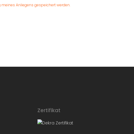
 meines Anliegens gespeichert werden.
Zertifikat