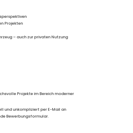
gsperspektiven
en Projekten
rzeug – auch zur privaten Nutzung
chsvolle Projekte im Bereich moderner
ll und unkompliziert per E-Mail an
nde Bewerbungsformular.